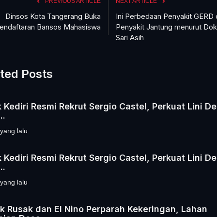
PREVIOUS ARTICLE
NEXT ARTICLE
Dinsos Kota Tangerang Buka
Ini Perbedaan Penyakit GERD 
endaftaran Bansos Mahasiswa
Penyakit Jantung menurut Dok
Sari Asih
ted Posts
k Kediri Resmi Rekrut Sergio Castel, Perkuat Lini D
..
yang lalu
k Kediri Resmi Rekrut Sergio Castel, Perkuat Lini D
..
yang lalu
 Rusak dan El Nino Perparah Kekeringan, Lahan