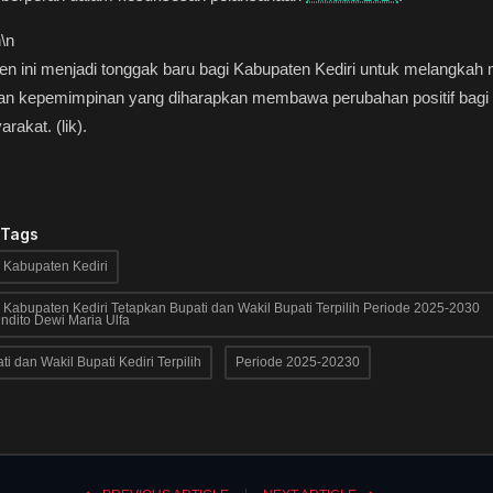
n
\n
 ini menjadi tonggak baru bagi Kabupaten Kediri untuk melangkah 
an kepemimpinan yang diharapkan membawa perubahan positif bagi
rakat. (lik).
 Tags
Kabupaten Kediri
Kabupaten Kediri Tetapkan Bupati dan Wakil Bupati Terpilih Periode 2025-2030
ndito Dewi Maria Ulfa
ti dan Wakil Bupati Kediri Terpilih
Periode 2025-20230