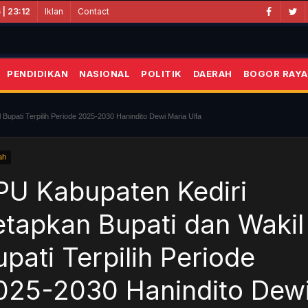
Iklan
Contact
| 23:12
PENDIDIKAN
NASIONAL
POLITIK
DAERAH
BOGOR RAYA
Bupati Terpilih Periode 2025-2030 Hanindito Dewi Maria Ulfa
ah
PU Kabupaten Kediri
etapkan Bupati dan Wakil
upati Terpilih Periode
025-2030 Hanindito Dew