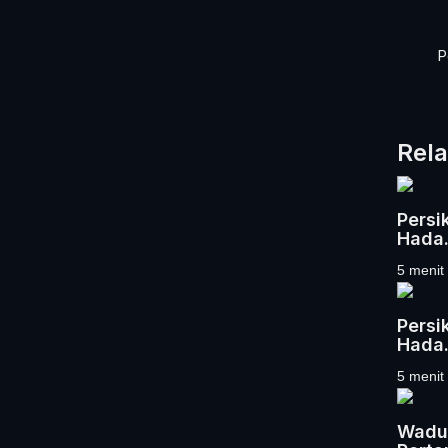
P
Rela
Persi
Hada.
5 menit 
Persi
Hada.
5 menit 
Waduk