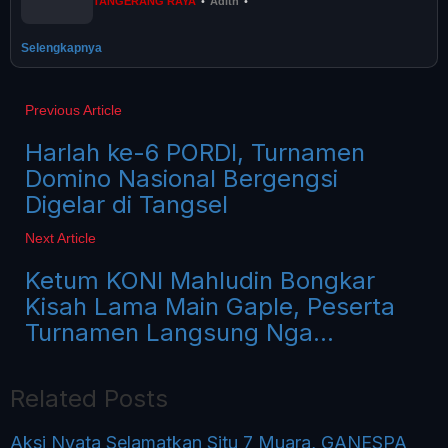
TANGERANG RAYA
•
Adith
•
Selengkapnya
Previous Article
Harlah ke-6 PORDI, Turnamen
Domino Nasional Bergengsi
Digelar di Tangsel
Next Article
Ketum KONI Mahludin Bongkar
Kisah Lama Main Gaple, Peserta
Turnamen Langsung Nga...
Related Posts
Aksi Nyata Selamatkan Situ 7 Muara, GANESPA