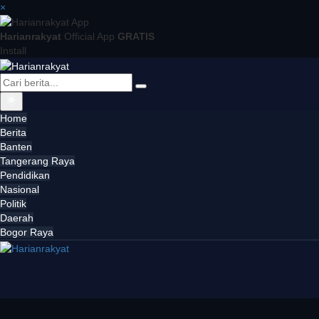
×
Harianrakyat
Official App
GRATIS
Install
Home
Berita
Banten
Tangerang Raya
Pendidikan
Nasional
Politik
Daerah
Bogor Raya