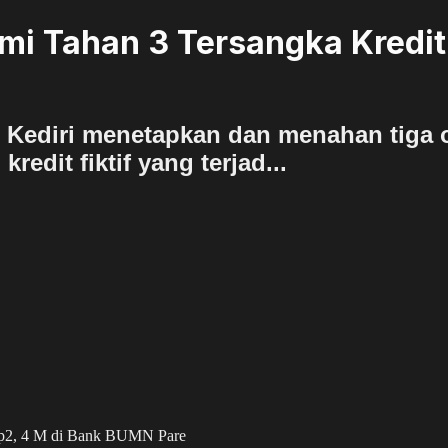
mi Tahan 3 Tersangka Kredit 
n Kediri menetapkan dan menahan tiga o
redit fiktif yang terjad...