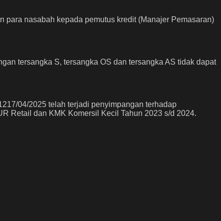
an para nasabah kepada pemutus kredit (Manajer Pemasaran)
an tersangka S, tersangka OS dan tersangka AS tidak dapat
17/04/2025 telah terjadi penyimpangan terhadap
 Retail dan KMK Komersil Kecil Tahun 2023 s/d 2024.