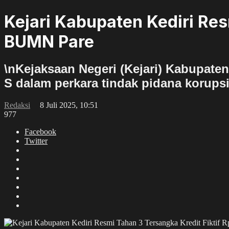
Kejari Kabupaten Kediri Res
BUMN Pare
\nKejaksaan Negeri (Kejari) Kabupate
S dalam perkara tindak pidana korupsi k
Redaksi
8 Juli 2025, 10:51
977
Facebook
Twitter