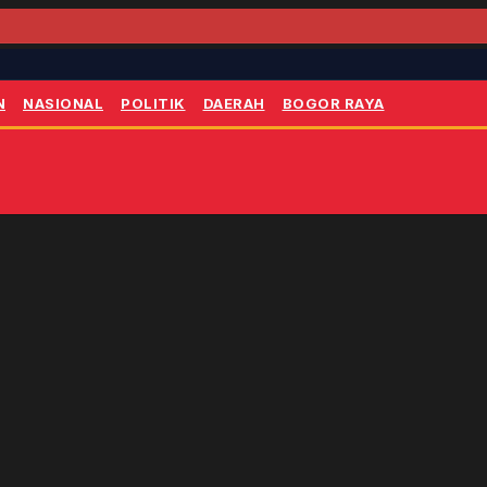
N
NASIONAL
POLITIK
DAERAH
BOGOR RAYA