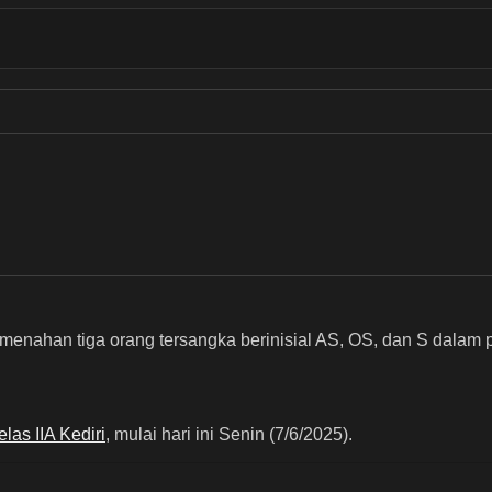
nahan tiga orang tersangka berinisial AS, OS, dan S dalam perka
las IIA Kediri
, mulai hari ini Senin (7/6/2025).