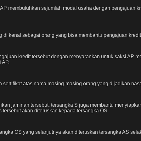
si AP membutuhkan sejumlah modal usaha dengan pengajuan k
ng di kenal sebagai orang yang bisa membantu pengajuan kred
gajuan kredit tersebut dengan menyarankan untuk saksi AP
i AP.
sertifikat atas nama masing-masing orang yang dijadikan nasa
ikan jaminan tersebut, tersangka S juga membantu menyiapka
s tersebut akan diteruskan kepada tersangka OS.
rsangka OS yang selanjutnya akan diteruskan tersangka AS s