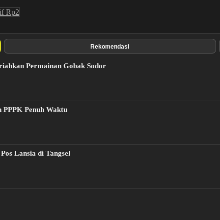
if Rp2
Rekomendasi
eriahkan Permainan Gobak Sodor
n PPPK Penuh Waktu
Pos Lansia di Tangsel