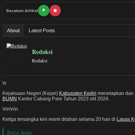
Bacakan Artikel
About
Latest Posts
Redaksi
Redaksi
\n
Kejaksaan Negeri (Kejari)
Kabupaten Kediri
menetapkan dan me
BUMN
Kantor Cabang Pare Tahun 2023 s/d 2024.
\n
\n\n
\n
Ketiga tersangka kini resmi ditahan selama 20 hari di
Lapas Ke
Baca Juga