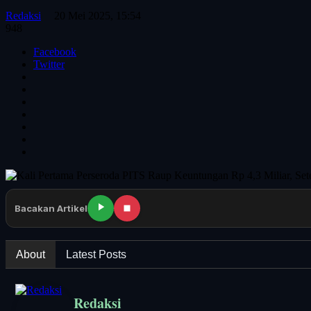
Redaksi
20 Mei 2025, 15:54
948
Facebook
Twitter
Bacakan Artikel
About
Latest Posts
Redaksi