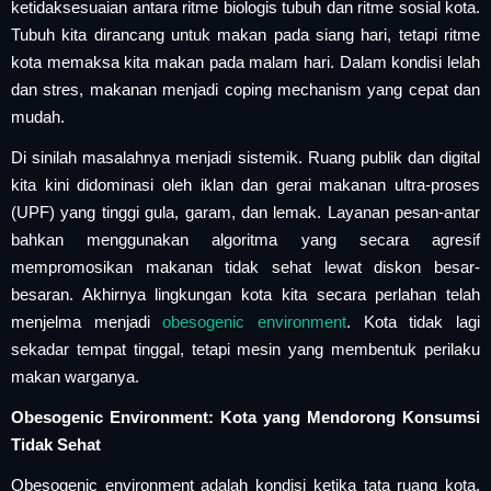
ketidaksesuaian antara ritme biologis tubuh dan ritme sosial kota.
Tubuh kita dirancang untuk makan pada siang hari, tetapi ritme
kota memaksa kita makan pada malam hari. Dalam kondisi lelah
dan stres, makanan menjadi coping mechanism yang cepat dan
mudah.
Di sinilah masalahnya menjadi sistemik. Ruang publik dan digital
kita kini didominasi oleh iklan dan gerai makanan ultra-proses
(UPF) yang tinggi gula, garam, dan lemak. Layanan pesan-antar
bahkan menggunakan algoritma yang secara agresif
mempromosikan makanan tidak sehat lewat diskon besar-
besaran. Akhirnya lingkungan kota kita secara perlahan telah
menjelma menjadi
obesogenic environment
. Kota tidak lagi
sekadar tempat tinggal, tetapi mesin yang membentuk perilaku
makan warganya.
Obesogenic Environment: Kota yang Mendorong Konsumsi
Tidak Sehat
Obesogenic environment adalah kondisi ketika tata ruang kota,