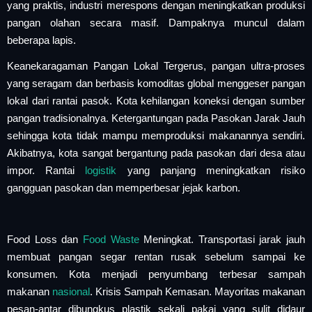
yang praktis, industri merespons dengan meningkatkan produksi
pangan olahan secara masif. Dampaknya muncul dalam
beberapa lapis.
Keanekaragaman Pangan Lokal Tergerus, pangan ultra-proses
yang seragam dan berbasis komoditas global menggeser pangan
lokal dari rantai pasok. Kota kehilangan koneksi dengan sumber
pangan tradisionalnya. Ketergantungan pada Pasokan Jarak Jauh
sehingga kota tidak mampu memproduksi makanannya sendiri.
Akibatnya, kota sangat bergantung pada pasokan dari desa atau
impor. Rantai
logistik
yang panjang meningkatkan risiko
gangguan pasokan dan memperbesar jejak karbon.
Food Loss dan
Food Waste
Meningkat. Transportasi jarak jauh
membuat pangan segar rentan rusak sebelum sampai ke
konsumen. Kota menjadi penyumbang terbesar sampah
makanan
nasional
. Krisis Sampah Kemasan. Mayoritas makanan
pesan-antar dibungkus plastik sekali pakai yang sulit didaur