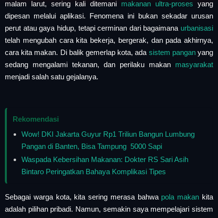
malam larut, sering kali ditemani
makanan ultra-proses
yang
dipesan melalui aplikasi. Fenomena ini bukan sekadar urusan
perut atau gaya hidup, tetapi cerminan dari bagaimana
urbanisasi
telah mengubah cara kita bekerja, bergerak, dan pada akhirnya,
cara kita makan. Di balik gemerlap kota, ada
sistem pangan
yang
sedang mengalami tekanan, dan perilaku makan
masyarakat
menjadi salah satu gejalanya.
Rekomendasi
Wow! DKI Jakarta Guyur Rp1 Triliun Bangun Lumbung
Pangan di Banten, Bisa Tampung 5000 Sapi
Waspada Kebersihan Makanan: Dokter RS Sari Asih
Bintaro Peringatkan Bahaya Komplikasi Tipes
Sebagai warga kota, kita sering merasa bahwa
pola makan
kita
adalah pilihan pribadi. Namun, semakin saya mempelajari sistem