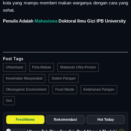
kota yang mampu memberi makan warganya dengan cara yang
sehat.
Penulis Adalah
Mahasiswa
Doktoral Ilmu Gizi IPB University
Post Tags
Urbanisasi
Pola Makan
Makanan Ultra-Proses
Kesehatan Masyarakat
Sistem Pangan
Obesogenic Environment
Food Waste
Ketahanan Pangan
Gizi
FreshNews
Rekomendasi
Hot Today