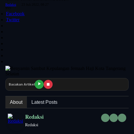
Redaksi
23 Juli 2022, 08:27
953
Facebook
Twitter
Bacakan Artikel
About
Latest Posts
Redaksi
Redaksi