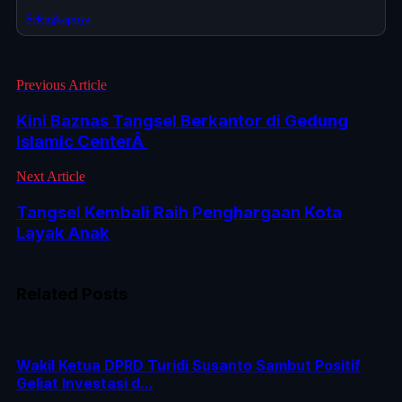
Selengkapnya
Previous Article
Kini Baznas Tangsel Berkantor di Gedung
Islamic CenterÂ
Next Article
Tangsel Kembali Raih Penghargaan Kota
Layak Anak
Related Posts
Wakil Ketua DPRD Turidi Susanto Sambut Positif
Geliat Investasi d...