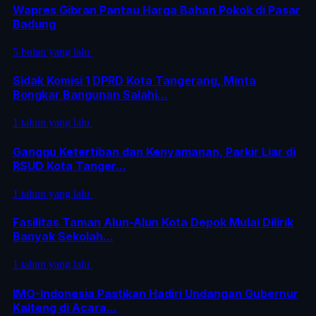
Wapres Gibran Pantau Harga Bahan Pokok di Pasar
Badung
5 bulan yang lalu
Sidak Komisi 1 DPRD Kota Tangerang, Minta
Bongkar Bangunan Salahi...
1 tahun yang lalu
Ganggu Ketertiban dan Kenyamanan, Parkir Liar di
RSUD Kota Tanger...
1 tahun yang lalu
Fasilitas Taman Alun-Alun Kota Depok Mulai Dilirik
Banyak Sekolah...
1 tahun yang lalu
IMO-Indonesia Pastikan Hadiri Undangan Gubernur
Kalteng di Acara...