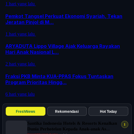
1 hari yang lalu
Pemkot Tangsel Perkuat Ekonomi Syariah, Tekan
Jeratan Pinjol di M...
1 hari yang lalu
ARYADUTA Lippo Village Ajak Keluarga Rayakan
Hari Anak Nasional L...
2 hari yang lalu
Fraksi PKB Minta KUA-PPAS Fokus Tuntaskan
Program Prioritas Hingg...
6 hari yang lalu
FreshNews
Rekomendasi
Hot Today
Santika Indonesia Hotels & Resorts Kenalkan
Dunia Perhotelan Kepada Anak-anak As...