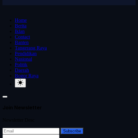
Home
Berita
Iklan
Contact
Banten
Tangerang Raya
Pendidikan
Nasional
Politik
Daerah
Bogor Raya
Join Newsletter
Newsletter Desc
Subscribe