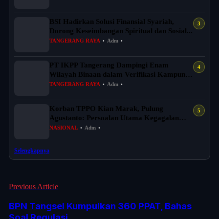
BSI Hadirkan Solusi Finansial Syariah,
Dorong Keseimbangan Spiritual dan Sosial...
TANGERANG RAYA
•
Adm
•
PT IKPP Tangerang Dampingi Enam
Wilayah Binaan dalam Verifikasi Kampung
Iklim Ba...
TANGERANG RAYA
•
Adm
•
Korban TPPO Kian Marak, Pulung
Agustanto: Persoalan Utama Kegagalan
Menciptakan...
NASIONAL
•
Adm
•
Selengkapnya
Previous Article
BPN Tangsel Kumpulkan 360 PPAT, Bahas
Soal Regulasi