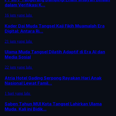
dalam Verifikasi K...
16 jam yang lalu
Kader Dai Muda Tangsel Kaji Fikih Muamalah Era
Digital: Antara Ri...
21 jam yang lalu
Ulama Muda Tangsel Dilatih Adaptif di Era AI dan
Media Sosial
22 jam yang lalu
Atria Hotel Gading Serpong Rayakan Hari Anak
Nasional Lewat Famil...
1 hari yang lalu
Saben Tahun MUI Kota Tangsel Lahirkan Ulama
Muda, Kali ini Bidik...