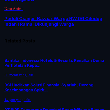
Next Article
Peduli Cianjur, Bazaar Warga RW 06 Ciledug
Indah I Ramai Dikunjungi Warga
Related Posts
Santika Indonesia Hotels & Resorts Kenalkan Dunia
Perhotelan Kepa...
50 menit yang lalu
BSI Hadirkan Solusi Finansial Syariah, Dorong
Keseimbangan Spirit...
14 jam yang lalu
PT IKPP Tangerang Dampingi Enam Wilayah Binaan