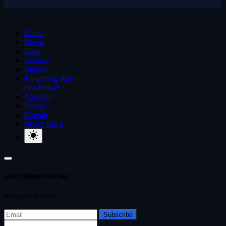
Home
Berita
Iklan
Contact
Banten
Tangerang Raya
Pendidikan
Nasional
Politik
Daerah
Bogor Raya
Join Newsletter
Newsletter Desc
Subscribe