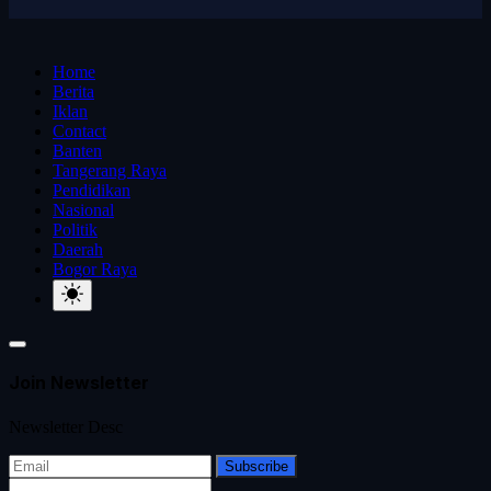
Home
Berita
Iklan
Contact
Banten
Tangerang Raya
Pendidikan
Nasional
Politik
Daerah
Bogor Raya
Join Newsletter
Newsletter Desc
Subscribe