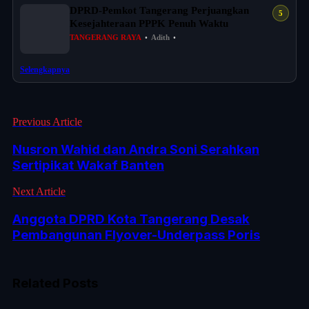
DPRD-Pemkot Tangerang Perjuangkan
Kesejahteraan PPPK Penuh Waktu
TANGERANG RAYA
•
Adith
•
Selengkapnya
Previous Article
Nusron Wahid dan Andra Soni Serahkan
Sertipikat Wakaf Banten
Next Article
Anggota DPRD Kota Tangerang Desak
Pembangunan Flyover-Underpass Poris
Related Posts