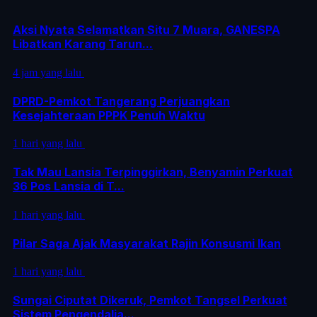
Aksi Nyata Selamatkan Situ 7 Muara, GANESPA
Libatkan Karang Tarun...
4 jam yang lalu
DPRD-Pemkot Tangerang Perjuangkan
Kesejahteraan PPPK Penuh Waktu
1 hari yang lalu
Tak Mau Lansia Terpinggirkan, Benyamin Perkuat
36 Pos Lansia di T...
1 hari yang lalu
Pilar Saga Ajak Masyarakat Rajin Konsusmi Ikan
1 hari yang lalu
Sungai Ciputat Dikeruk, Pemkot Tangsel Perkuat
Sistem Pengendalia...