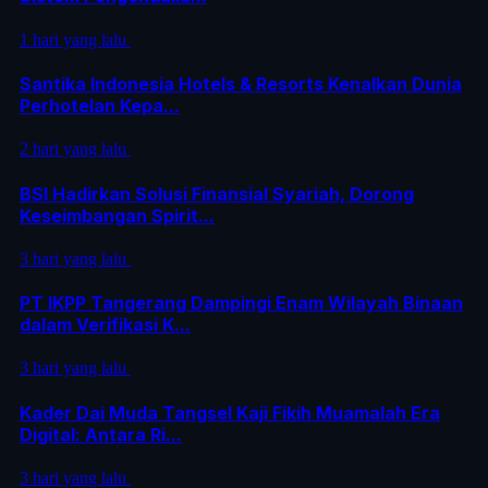
1 hari yang lalu
Santika Indonesia Hotels & Resorts Kenalkan Dunia
Perhotelan Kepa...
2 hari yang lalu
BSI Hadirkan Solusi Finansial Syariah, Dorong
Keseimbangan Spirit...
3 hari yang lalu
PT IKPP Tangerang Dampingi Enam Wilayah Binaan
dalam Verifikasi K...
3 hari yang lalu
Kader Dai Muda Tangsel Kaji Fikih Muamalah Era
Digital: Antara Ri...
3 hari yang lalu