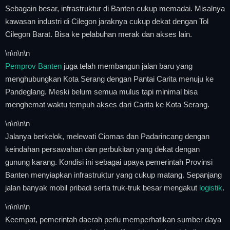
Sebagain besar, infrastruktur di Banten cukup memadai. Misalnya
kawasan industri di Cilegon jaraknya cukup dekat dengan Tol
Cilegon Barat. Bisa ke pelabuhan merak dan akses lain.
\n
\n\n
\n
Pemprov Banten
juga telah membangun jalan baru yang
menghubungkan Kota Serang dengan Pantai Carita menuju ke
Pandeglang. Meski belum semua mulus tapi minimal bisa
menghemat waktu tempuh akses dari Carita ke Kota Serang.
\n
\n\n
\n
Jalanya berkelok, melewati Ciomas dan Padarincang dengan
keindahan persawahan dan perbukitan yang dekat dengan
gunung karang. Kondisi ini sebagai upaya pemerintah Provinsi
Banten menyiapkan infrastruktur yang cukup matang. Sepanjang
jalan banyak mobil pribadi serta truk-truk besar mengakut
logistik
.
\n
\n\n
\n
Keempat, pemerintah daerah perlu memperhatikan sumber daya