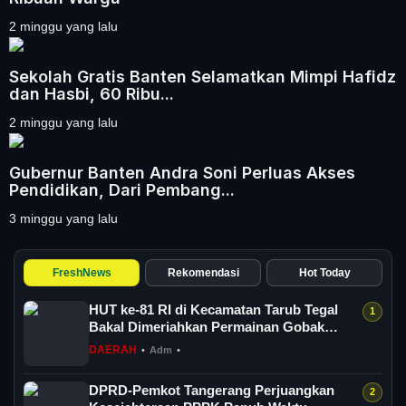
2 minggu yang lalu
Sekolah Gratis Banten Selamatkan Mimpi Hafidz
dan Hasbi, 60 Ribu...
2 minggu yang lalu
Gubernur Banten Andra Soni Perluas Akses
Pendidikan, Dari Pembang...
3 minggu yang lalu
FreshNews
Rekomendasi
Hot Today
HUT ke-81 RI di Kecamatan Tarub Tegal
Bakal Dimeriahkan Permainan Gobak
Sodor
DAERAH
•
Adm
•
DPRD-Pemkot Tangerang Perjuangkan