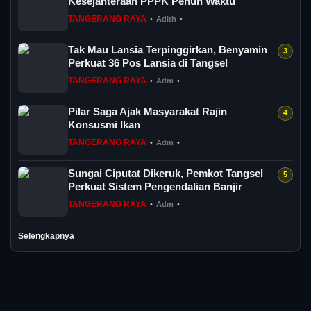
Kesejahteraan PPPK Penuh Waktu
TANGERANG RAYA
•
Adith
•
Tak Mau Lansia Terpinggirkan, Benyamin
Perkuat 36 Pos Lansia di Tangsel
TANGERANG RAYA
•
Adm
•
Pilar Saga Ajak Masyarakat Rajin
Konsusmi Ikan
TANGERANG RAYA
•
Adm
•
Sungai Ciputat Dikeruk, Pemkot Tangsel
Perkuat Sistem Pengendalian Banjir
TANGERANG RAYA
•
Adm
•
Selengkapnya