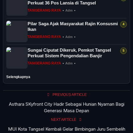
Perkuat 36 Pos Lansia di Tangsel
TANGERANG RAYA
•
Adm
•
Pilar Saga Ajak Masyarakat Rajin Konsusmi
Ikan
TANGERANG RAYA
•
Adm
•
Sungai Ciputat Dikeruk, Pemkot Tangsel
Perkuat Sistem Pengendalian Banjir
TANGERANG RAYA
•
Adm
•
Selengkapnya
PREVIOUS ARTICLE
Asthara SKyfront City Hadir Sebagai Hunian Nyaman Bagi
Generasi Masa Depan
NEXT ARTICLE
MUI Kota Tangsel Kembali Gelar Bimbingan Juru Sembelih