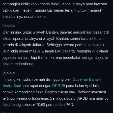
pemangku kebijakan kepada dunia usaha, supaya para investor
baik dalam negeri maupun luar negeri tertarik untuk menaruh
investasinya secara besar.
\n
\n\n
\n
Dan ini unik untuk wilayah Banten, banyak perusahaan besar titik
lokasi operasionalnya di wilayah Banten, sementara perizinan
berada di wilayah Jakarta. Sehingga secara pemasukan pajak
jauh lebih besar masuk wilayah DKI Jakarta. Mungkin ini dialami
juga daerah lain. Tapi Banten karena berdekatan dengan Jakarta
bisa mendominasi.
\n
\n\n
\n
Ini yang kemudian pernah disinggung oleh
Gubernur Banten
Andra Soni
saat rapat dengan
DPR RI
pada bulan April lalu,
bahwa kemandirian fiskal Banten cukup baik. Bahkan investasi
tertinggi kelima di Indonesia. Sehingga postur APBD nya mampu
disumbang sebesar 70,69 persen dari PAD.