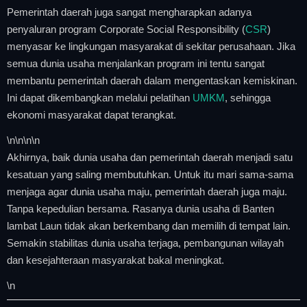
Pemerintah daerah juga sangat mengharapkan adanya
penyaluran program Corporate Social Responsibility (
CSR
)
menyasar ke lingkungan masyarakat di sekitar perusahaan. Jika
semua dunia usaha menjalankan program ini tentu sangat
membantu pemerintah daerah dalam mengentaskan kemiskinan.
Ini dapat dikembangkan melalui pelatihan
UMKM
, sehingga
ekonomi masyarakat dapat terangkat.
\n
\n\n
\n
Akhirnya, baik dunia usaha dan pemerintah daerah menjadi satu
kesatuan yang saling membutuhkan. Untuk itu mari sama-sama
menjaga agar dunia usaha maju, pemerintah daerah juga maju.
Tanpa kepedulian bersama. Rasanya dunia usaha di Banten
lambat Laun tidak akan berkembang dan memilih di tempat lain.
Semakin stabilitas dunia usaha terjaga, pembangunan wilayah
dan kesejahteraan masyarakat bakal meningkat.
\n