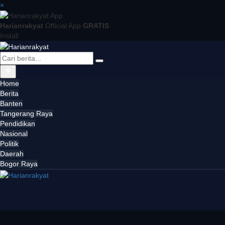
×
Harianrakyat
Official App
GRATIS
Install
Home
Berita
Banten
Tangerang Raya
Pendidikan
Nasional
Politik
Daerah
Bogor Raya