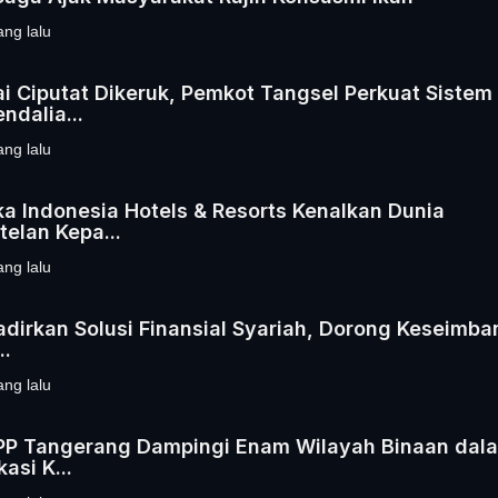
ang lalu
i Ciputat Dikeruk, Pemkot Tangsel Perkuat Sistem
ndalia...
ang lalu
ka Indonesia Hotels & Resorts Kenalkan Dunia
telan Kepa...
ang lalu
adirkan Solusi Finansial Syariah, Dorong Keseimb
..
ang lalu
PP Tangerang Dampingi Enam Wilayah Binaan dal
kasi K...