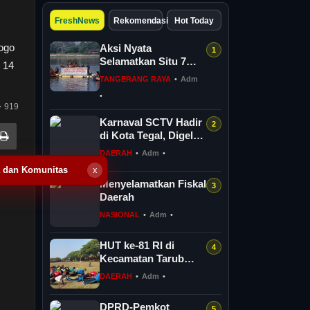
FreshNews
Rekomendasi
Hot Today
Logo
Aksi Nyata
Selamatkan Situ 7
 14
Muara, GANESPA
TANGERANG RAYA
•
Adm
Libatkan Karang
•
Taruna dan
919
Komunitas
Karnaval SCTV Hadir
di Kota Tegal, Digelar
Gratis Selama Dua
DAERAH
•
Adm
•
Hari
a dan Komunitas
x
Menyelamatkan Fiskal
Daerah
NASIONAL
•
Adm
•
HUT ke-81 RI di
Kecamatan Tarub
Tegal Bakal
DAERAH
•
Adm
•
Dimeriahkan
Permainan Gobak
DPRD-Pemkot