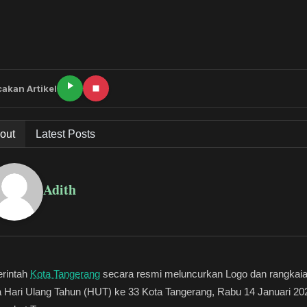
akan Artikel
out
Latest Posts
Adith
rintah
Kota Tangerang
secara resmi meluncurkan Logo dan rangkai
 Hari Ulang Tahun (HUT) ke 33 Kota Tangerang, Rabu 14 Januari 202