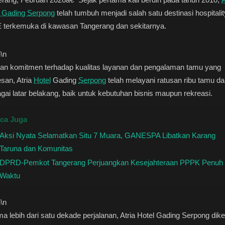
l Gading Serpong
telah tumbuh menjadi salah satu destinasi hospitali
 terkemuka di kawasan Tangerang dan sekitarnya.
n
\n
an komitmen terhadap kualitas layanan dan pengalaman tamu yang
san, Atria
Hotel
Gading
Serpong
telah melayani ratusan ribu tamu da
gai latar belakang, baik untuk kebutuhan bisnis maupun rekreasi.
ca Juga
Aksi Nyata Selamatkan Situ 7 Muara, GANESPA Libatkan Karang
Taruna dan Komunitas
DPRD-Pemkot Tangerang Perjuangkan Kesejahteraan PPPK Penuh
Waktu
n
\n
a lebih dari satu dekade perjalanan, Atria Hotel Gading Serpong dike