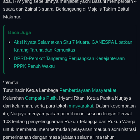
ada, RW yang sebelumnya menjabat yakni Basuni memperoleh 4
suara dan Zainal 3 suara. Berlangsung di Majelis Taklim Baitul
Makmur.
Baca Juga
Aksi Nyata Selamatkan Situ 7 Muara, GANESPA Libatkan
Karang Taruna dan Komunitas
DPRD-Pemkot Tangerang Perjuangkan Kesejahteraan
PPPK Penuh Waktu
\n
\n\n
\n
Turut hadir Ketua Lembaga
Pemberdayaan Masyarakat
Kelurahan
Cempaka Putih
, Iriyanti Ritan, Ketua Panitia Nurjaya
dari kelurahan, serta para tokoh
masyarakat
. Dalam kesempatan
itu, Nurjaya menyampaikan pemilihan ini sesuai dengan Perwal
103 tentang penyelenggaraan Rukun Tetangga dan Rukun Warga
untuk membantu mempermudah pelayanan maupun administrasi
pemerintahan dengan masa jabatan selama lima tahun.