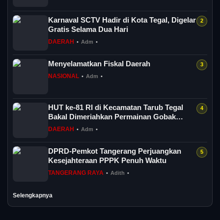
Karnaval SCTV Hadir di Kota Tegal, Digelar
Gratis Selama Dua Hari
DAERAH
•
Adm
•
Menyelamatkan Fiskal Daerah
NASIONAL
•
Adm
•
HUT ke-81 RI di Kecamatan Tarub Tegal
Bakal Dimeriahkan Permainan Gobak
Sodor
DAERAH
•
Adm
•
DPRD-Pemkot Tangerang Perjuangkan
Kesejahteraan PPPK Penuh Waktu
TANGERANG RAYA
•
Adith
•
Selengkapnya