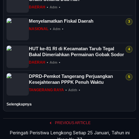
DAERAH
•
Adm
•
Menyelamatkan Fiskal Daerah
NASIONAL
•
Adm
•
HUT ke-81 RI di Kecamatan Tarub Tegal
Bakal Dimeriahkan Permainan Gobak Sodor
DAERAH
•
Adm
•
DPRD-Pemkot Tangerang Perjuangkan
Kesejahteraan PPPK Penuh Waktu
TANGERANG RAYA
•
Adith
•
Selengkapnya
PREVIOUS ARTICLE
Peringati Peristiwa Lengkong Setiap 25 Januari, Tahun ini