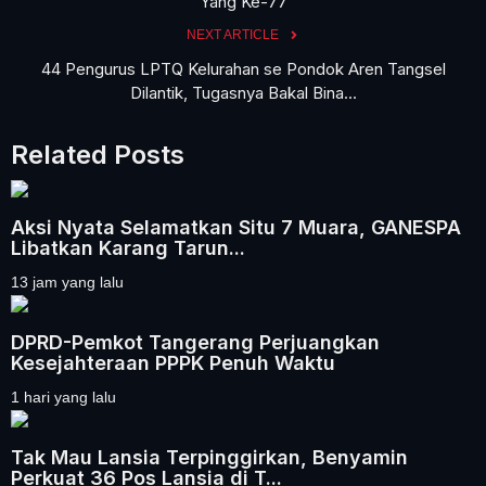
Yang Ke-77
NEXT ARTICLE
44 Pengurus LPTQ Kelurahan se Pondok Aren Tangsel
Dilantik, Tugasnya Bakal Bina...
Related Posts
Aksi Nyata Selamatkan Situ 7 Muara, GANESPA
Libatkan Karang Tarun...
13 jam yang lalu
DPRD-Pemkot Tangerang Perjuangkan
Kesejahteraan PPPK Penuh Waktu
1 hari yang lalu
Tak Mau Lansia Terpinggirkan, Benyamin
Perkuat 36 Pos Lansia di T...