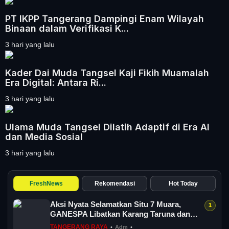
PT IKPP Tangerang Dampingi Enam Wilayah
Binaan dalam Verifikasi K...
3 hari yang lalu
Kader Dai Muda Tangsel Kaji Fikih Muamalah
Era Digital: Antara Ri...
3 hari yang lalu
Ulama Muda Tangsel Dilatih Adaptif di Era AI
dan Media Sosial
3 hari yang lalu
FreshNews
Rekomendasi
Hot Today
Aksi Nyata Selamatkan Situ 7 Muara,
GANESPA Libatkan Karang Taruna dan
Komunitas
TANGERANG RAYA
•
Adm
•