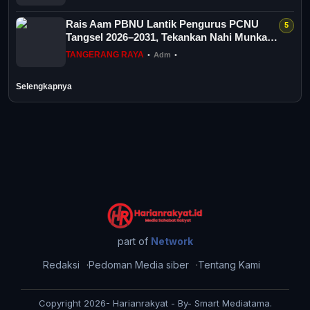
Rais Aam PBNU Lantik Pengurus PCNU
Tangsel 2026–2031, Tekankan Nahi Munkar
dan D...
TANGERANG RAYA
•
Adm
•
Selengkapnya
part of
Network
Redaksi
Pedoman Media siber
Tentang Kami
Copyright 2026- Harianrakyat - By- Smart Mediatama.