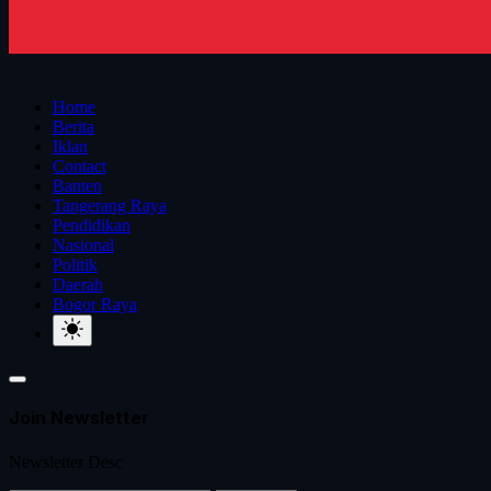
Home
Berita
Iklan
Contact
Banten
Tangerang Raya
Pendidikan
Nasional
Politik
Daerah
Bogor Raya
Join Newsletter
Newsletter Desc