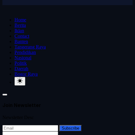
Home
Berita
Iklan
Contact
Banten
Tangerang Raya
Pendidikan
Nasional
Politik
Daerah
Bogor Raya
Join Newsletter
Newsletter Desc
Subscribe