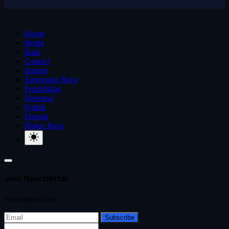
Home
Berita
Iklan
Contact
Banten
Tangerang Raya
Pendidikan
Nasional
Politik
Daerah
Bogor Raya
Join Newsletter
Newsletter Desc
Subscribe