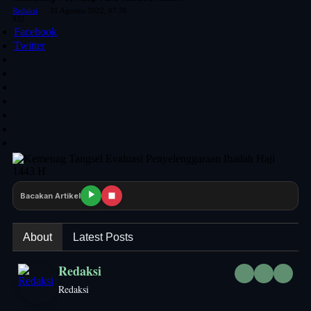
Redaksi
31 Agustus 2022, 07:38
932
Facebook
Twitter
Bacakan Artikel
About
Latest Posts
Redaksi
Redaksi