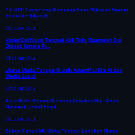
PT IKPP Tangerang Dampingi Enam Wilayah Binaan
dalam Verifikasi K...
1 hari yang lalu
Kader Dai Muda Tangsel Kaji Fikih Muamalah Era
Digital: Antara Ri...
1 hari yang lalu
Ulama Muda Tangsel Dilatih Adaptif di Era AI dan
Media Sosial
1 hari yang lalu
Atria Hotel Gading Serpong Rayakan Hari Anak
Nasional Lewat Famil...
1 hari yang lalu
Saben Tahun MUI Kota Tangsel Lahirkan Ulama