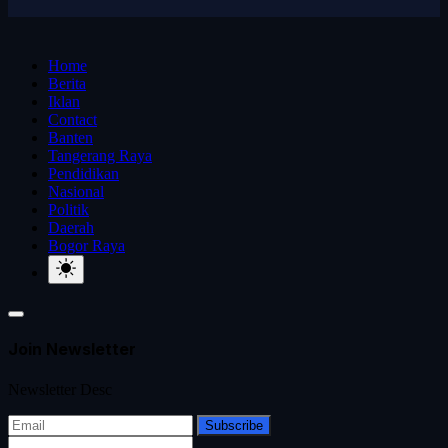
Home
Berita
Iklan
Contact
Banten
Tangerang Raya
Pendidikan
Nasional
Politik
Daerah
Bogor Raya
Join Newsletter
Newsletter Desc
Subscribe