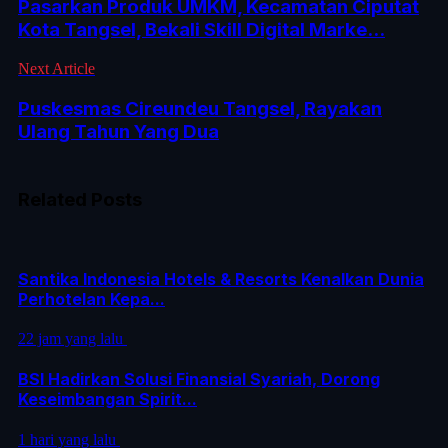
Pasarkan Produk UMKM, Kecamatan Ciputat
Kota Tangsel, Bekali Skill Digital Marke...
Next Article
Puskesmas Cireundeu Tangsel, Rayakan
Ulang Tahun Yang Dua
Related Posts
Santika Indonesia Hotels & Resorts Kenalkan Dunia
Perhotelan Kepa...
22 jam yang lalu
BSI Hadirkan Solusi Finansial Syariah, Dorong
Keseimbangan Spirit...
1 hari yang lalu