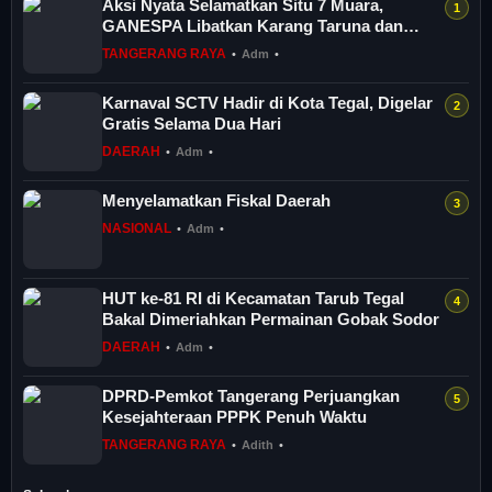
Aksi Nyata Selamatkan Situ 7 Muara,
GANESPA Libatkan Karang Taruna dan
Komunitas
TANGERANG RAYA
•
Adm
•
Karnaval SCTV Hadir di Kota Tegal, Digelar
Gratis Selama Dua Hari
DAERAH
•
Adm
•
Menyelamatkan Fiskal Daerah
NASIONAL
•
Adm
•
HUT ke-81 RI di Kecamatan Tarub Tegal
Bakal Dimeriahkan Permainan Gobak Sodor
DAERAH
•
Adm
•
DPRD-Pemkot Tangerang Perjuangkan
Kesejahteraan PPPK Penuh Waktu
TANGERANG RAYA
•
Adith
•