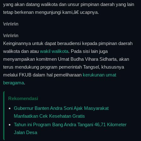
yang akan datang walikota dan unsur pimpinan daerah yang lain
tetap berkenan mengunjungi kami,â€ ucapnya.
\n
\n\n
\n
\n
\n\n
\n
Keinginannya untuk dapat beraudiensi kepada pimpinan daerah
walikota dan atau
wakil walikota
. Pada sisi lain juga
menyampaikan komitmen Umat Budha Vihara Sidharta, akan
terus mendukung program pemerintah Tangsel, khususnya
melalui FKUB dalam hal pemeliharaan
kerukunan umat
beragama
.
Rekomendasi
Gubernur Banten Andra Soni Ajak Masyarakat
Manfaatkan Cek Kesehatan Gratis
Tahun ini Program Bang Andra Tangani 46,71 Kilometer
Jalan Desa